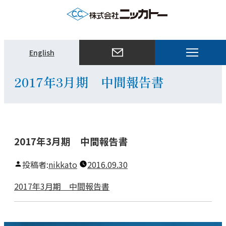
メ
English
ニ
ュ
2017年3月期 中間報告書
ー
を
開
く
2017年3月期 中間報告書
投稿者:
nikkato
2016.09.30
2017年3月期 中間報告書