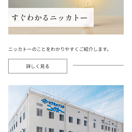
すぐわかるニッカトー
ニッカトーのことをわかりやすくご紹介します。
詳しく見る