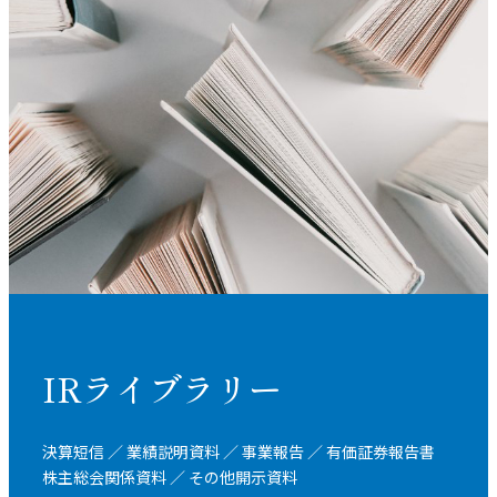
IRライブラリー
決算短信 ／ 業績説明資料 ／ 事業報告 ／ 有価証券報告書
株主総会関係資料 ／ その他開示資料