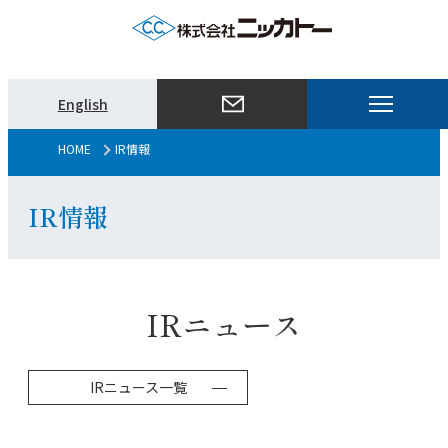
メ
English
ニ
ュ
HOME
IR情報
ー
を
IR情報
開
く
IRニュース
IRニュース一覧