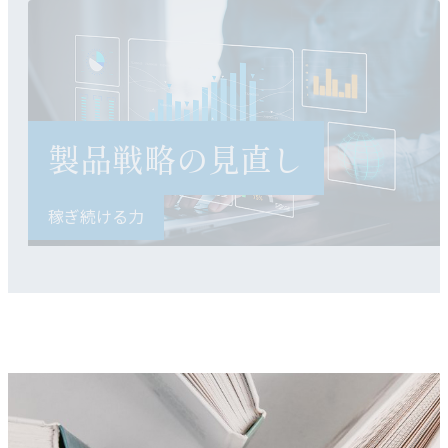
製品戦略の見直し
稼ぎ続ける力