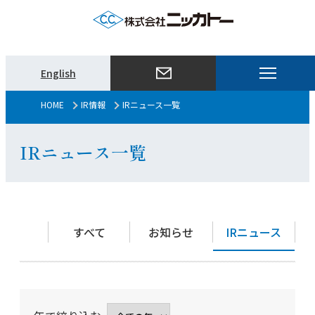
メ
English
ニ
ュ
HOME
IR情報
IRニュース一覧
ー
を
IRニュース一覧
開
く
すべて
お知らせ
IRニュース