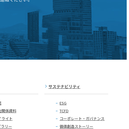
サステナビリティ
信
ESG
会関係資料
TCFD
イライト
コーポレート・ガバナンス
ブラリー
価値創造ストーリー