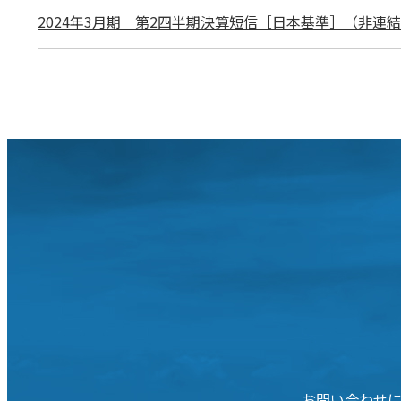
2024年3月期 第2四半期決算短信［日本基準］（非連
お問い合わせ