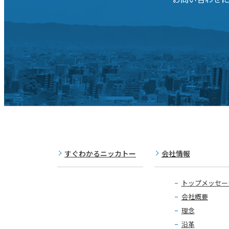
すぐわかるニッカトー
会社情報
トップメッセー
会社概要
理念
沿革