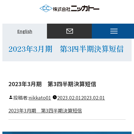
メ
English
ニ
ュ
2023年3月期 第3四半期決算短信
ー
を
開
く
2023年3月期 第3四半期決算短信
投稿者:
nikkato01
2023.02.01
2023.02.01
2023年3月期 第3四半期決算短信