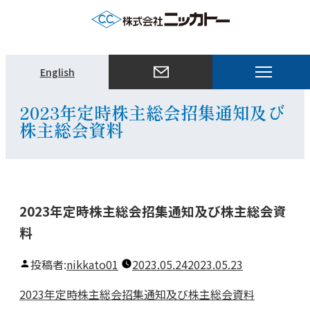
メ
English
ニ
ュ
2023年定時株主総会招集通知及び
ー
株主総会資料
を
開
く
2023年定時株主総会招集通知及び株主総会資
料
投稿者:
nikkato01
2023.05.24
2023.05.23
2023年定時株主総会招集通知及び株主総会資料