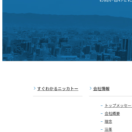
すぐわかるニッカトー
会社情報
トップメッセー
会社概要
理念
沿革