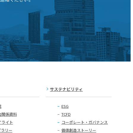
サステナビリティ
信
ESG
会関係資料
TCFD
イライト
コーポレート・ガバナンス
ブラリー
価値創造ストーリー