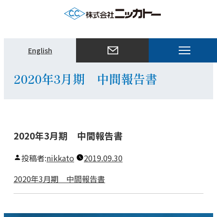
メ
English
ニ
ュ
2020年3月期 中間報告書
ー
を
開
く
2020年3月期 中間報告書
投稿者:
nikkato
2019.09.30
2020年3月期 中間報告書