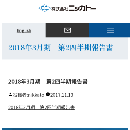
メ
English
ニ
ュ
2018年3月期 第2四半期報告書
ー
を
開
く
2018年3月期 第2四半期報告書
投稿者:
nikkato
2017.11.13
2018年3月期 第2四半期報告書