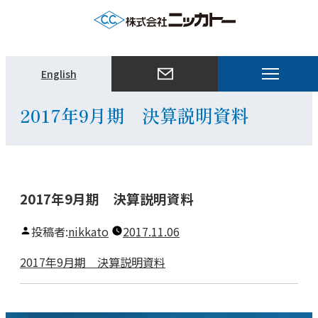
メ
English
ニ
ュ
2017年9月期 決算説明資料
ー
を
開
く
2017年9月期 決算説明資料
投稿者:
nikkato
2017.11.06
2017年9月期 決算説明資料