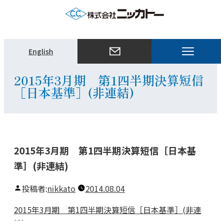
メ
English
ニ
ュ
2015年3月期 第1四半期決算短信
ー
［日本基準］(非連結)
を
開
く
2015年3月期 第1四半期決算短信［日本基
準］(非連結)
投稿者:
nikkato
2014.08.04
2015年3月期 第1四半期決算短信［日本基準］(非連