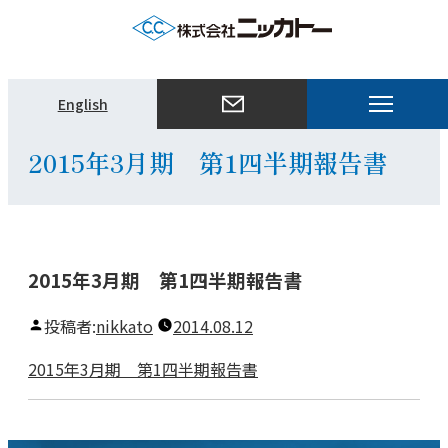
メ
English
ニ
ュ
2015年3月期 第1四半期報告書
ー
を
開
く
2015年3月期 第1四半期報告書
投稿者:
nikkato
2014.08.12
2015年3月期 第1四半期報告書