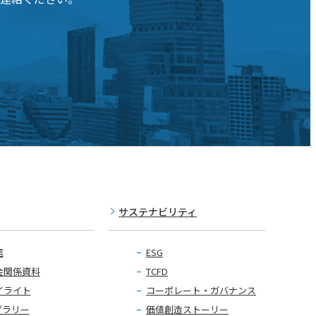
サステナビリティ
信
ESG
会関係資料
TCFD
イライト
コーポレート・ガバナンス
ブラリー
価値創造ストーリー