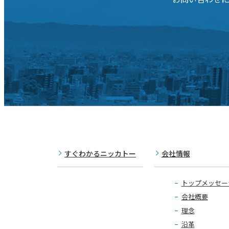
すぐわかるニッカトー
会社情報
トップメッセー
会社概要
理念
沿革