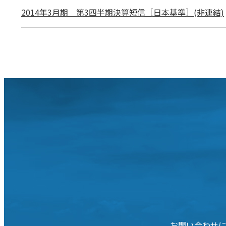
2014年3月期 第3四半期決算短信［日本基準］(非連結)
お問い合わせ