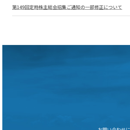
第149回定時株主総会招集ご通知の一部修正について
お問い合わせ