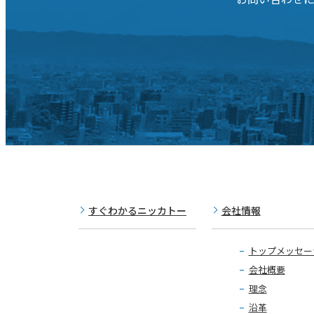
すぐわかるニッカトー
会社情報
トップメッセー
会社概要
理念
沿革