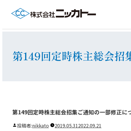
第149回定時株主総会
第149回定時株主総会招集ご通知の一部修正に
投稿者:
nikkato
2019.05.31
2022.09.21