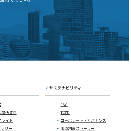
サステナビリティ
信
ESG
会関係資料
TCFD
イライト
コーポレート・ガバナンス
ブラリー
価値創造ストーリー