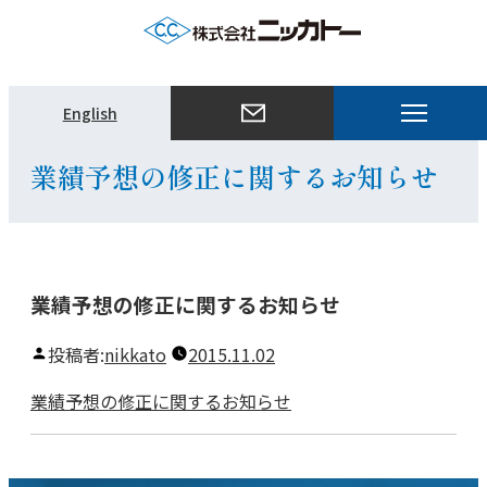
メ
English
ニ
ュ
業績予想の修正に関するお知らせ
ー
を
開
く
業績予想の修正に関するお知らせ
投稿者:
nikkato
2015.11.02
業績予想の修正に関するお知らせ