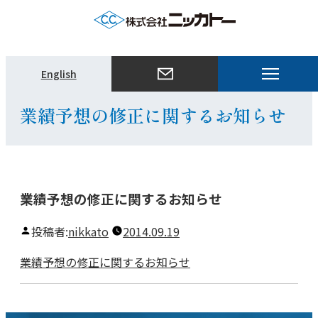
メ
English
ニ
ュ
業績予想の修正に関するお知らせ
ー
を
開
く
業績予想の修正に関するお知らせ
投稿者:
nikkato
2014.09.19
業績予想の修正に関するお知らせ