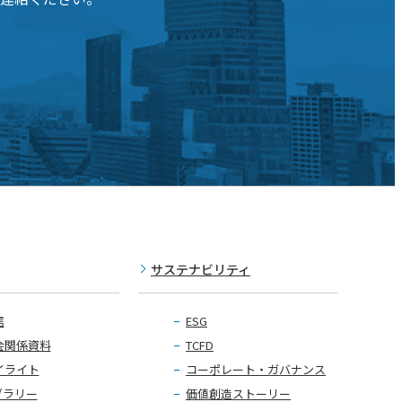
サステナビリティ
信
ESG
会関係資料
TCFD
イライト
コーポレート・ガバナンス
ブラリー
価値創造ストーリー