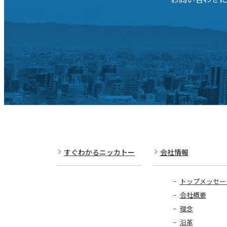
すぐわかるニッカトー
会社情報
トップメッセー
会社概要
理念
沿革