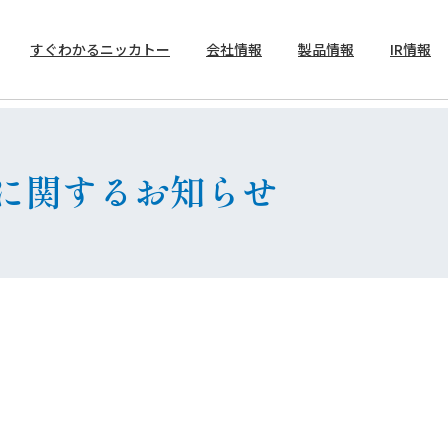
すぐわかるニッカトー
会社情報
製品情報
IR情報
トップメッセージ
製品案内
決算短信
に関するお知らせ