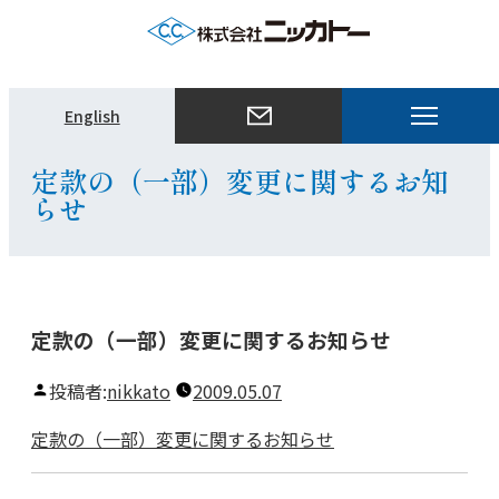
メ
English
ニ
ュ
定款の（一部）変更に関するお知
ー
らせ
を
開
く
定款の（一部）変更に関するお知らせ
投稿者:
nikkato
2009.05.07
定款の（一部）変更に関するお知らせ