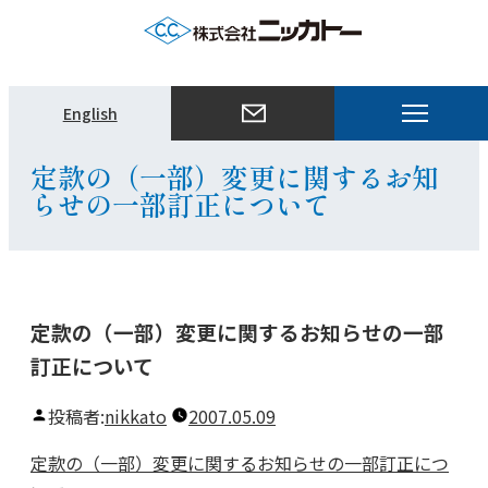
メ
English
ニ
ュ
定款の（一部）変更に関するお知
ー
らせの一部訂正について
を
開
く
定款の（一部）変更に関するお知らせの一部
訂正について
投稿者:
nikkato
2007.05.09
定款の（一部）変更に関するお知らせの一部訂正につ